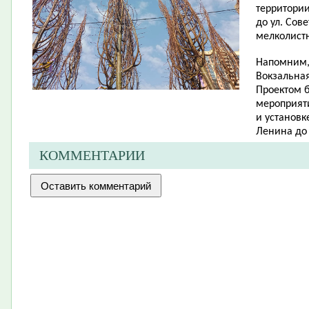
территории
до ул. Сов
мелколист
Напомним, 
Вокзальная
Проектом 
мероприят
и установк
Ленина до 
КОММЕНТАРИИ