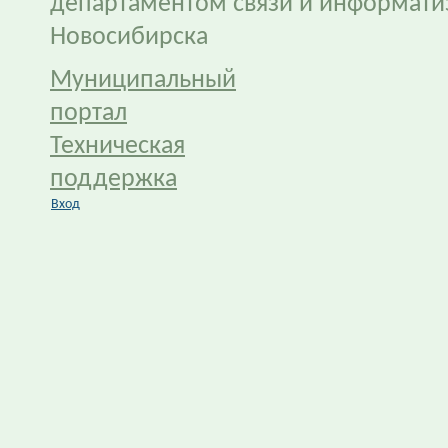
департаментом связи и информати
Новосибирска
Муниципальный
портал
Техническая
поддержка
Вход