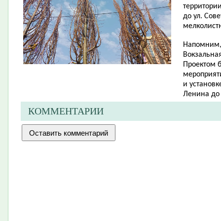
территории
до ул. Сов
мелколист
Напомним, 
Вокзальная
Проектом 
мероприят
и установк
Ленина до 
КОММЕНТАРИИ