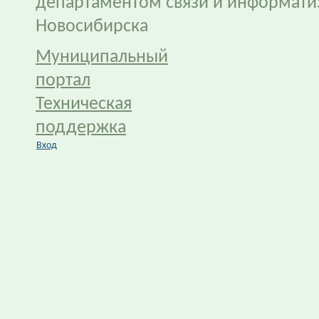
департаментом связи и информати
Новосибирска
Муниципальный
портал
Техническая
поддержка
Вход