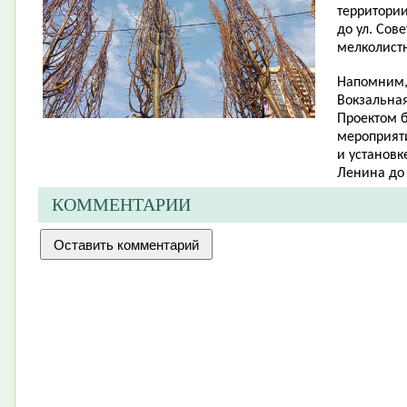
территории
до ул. Сов
мелколист
Напомним, 
Вокзальная
Проектом 
мероприят
и установк
Ленина до 
КОММЕНТАРИИ