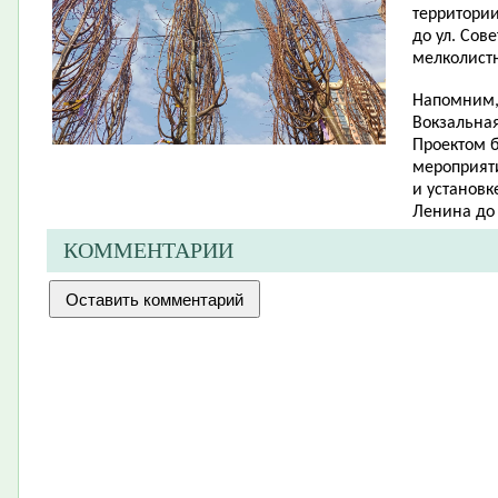
территории
до ул. Сов
мелколист
Напомним, 
Вокзальная
Проектом 
мероприят
и установк
Ленина до 
КОММЕНТАРИИ