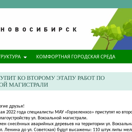
ТРУКТУРА
КОМФОРТНАЯ ГОРОДСКАЯ СРЕДА
ТУПИТ КО ВТОРОМУ ЭТАПУ РАБОТ ПО
НОЙ МАГИСТРАЛИ
огие друзья!
ая 2022 года специалисты МАУ «Горзеленхоз» приступят ко втор
лагоустройству ул. Вокзальной магистрали.
мен снесённых аварийных деревьев на территории ул. Вокзальн
ул. Ленина до ул. Советская) будут высажены: 110 штук липы ме