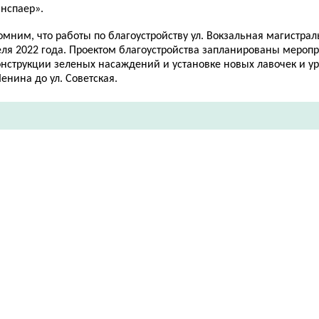
инспаер».
мним, что работы по благоустройству ул. Вокзальная магистрал
еля 2022 года. Проектом благоустройства запланированы меропр
нструкции зеленых насаждений и установке новых лавочек и урн
Ленина до ул. Советская.