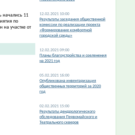
12.02.2021 10:00
ь начались 11
Результаты заседания общественной
иятия по
комиссии по реализации проекта
 на участке от
«Формирование комфортной
городской среды»
12.02.2021 09:00
Планы благоустройства и озеленения
на 2021 год
05.02.2021 16:00
Опубликована инвентаризация
общественных территорий за 2020
год
02.02.2021 15:00
Результаты дендрологического
обследования Первомайского и
Театрального скверов