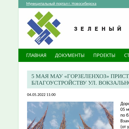
Муниципальный портал г. Новосибирска
ГЛАВНАЯ
ДОКУМЕНТЫ
ПРОЕКТЫ
С
5 МАЯ МАУ «ГОРЗЕЛЕНХОЗ» ПРИС
БЛАГОУСТРОЙСТВУ УЛ. ВОКЗАЛЬ
04.05.2022 11:00
Дор
05 м
по б
Вза
(от 