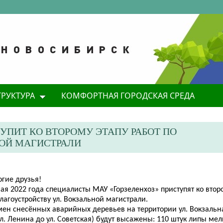
ТРУКТУРА
КОМФОРТНАЯ ГОРОДСКАЯ СРЕДА
ТУПИТ КО ВТОРОМУ ЭТАПУ РАБОТ ПО
НОЙ МАГИСТРАЛИ
огие друзья!
ая 2022 года специалисты МАУ «Горзеленхоз» приступят ко втор
лагоустройству ул. Вокзальной магистрали.
мен снесённых аварийных деревьев на территории ул. Вокзальн
ул. Ленина до ул. Советская) будут высажены: 110 штук липы ме