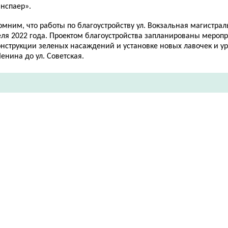
инспаер».
мним, что работы по благоустройству ул. Вокзальная магистрал
еля 2022 года. Проектом благоустройства запланированы меропр
нструкции зеленых насаждений и установке новых лавочек и урн
Ленина до ул. Советская.