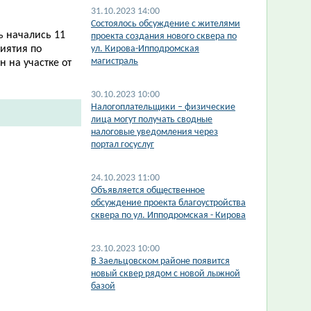
31.10.2023 14:00
Состоялось обсуждение с жителями
ь начались 11
проекта создания нового сквера по
иятия по
ул. Кирова-Ипподромская
магистраль
 на участке от
30.10.2023 10:00
Налогоплательщики – физические
лица могут получать сводные
налоговые уведомления через
портал госуслуг
24.10.2023 11:00
Объявляется общественное
обсуждение проекта благоустройства
сквера по ул. Ипподромская - Кирова
23.10.2023 10:00
В Заельцовском районе появится
новый сквер рядом с новой лыжной
базой