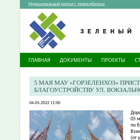
Муниципальный портал г. Новосибирска
ГЛАВНАЯ
ДОКУМЕНТЫ
ПРОЕКТЫ
С
5 МАЯ МАУ «ГОРЗЕЛЕНХОЗ» ПРИС
БЛАГОУСТРОЙСТВУ УЛ. ВОКЗАЛЬ
04.05.2022 11:00
Дор
05 м
по б
Вза
(от 