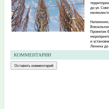
территории
до ул. Сов
мелколист
Напомним, 
Вокзальная
Проектом 
мероприят
и установк
Ленина до 
КОММЕНТАРИИ