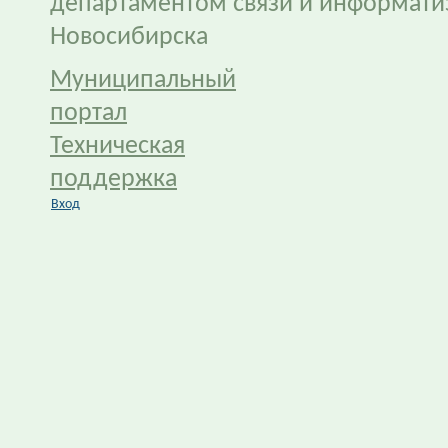
департаментом связи и информати
Новосибирска
Муниципальный
портал
Техническая
поддержка
Вход