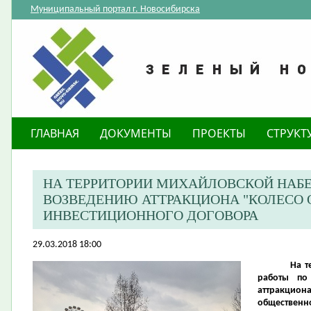
Муниципальный портал г. Новосибирска
ГЛАВНАЯ
ДОКУМЕНТЫ
ПРОЕКТЫ
СТРУКТ
НА ТЕРРИТОРИИ МИХАЙЛОВСКОЙ НАБ
ВОЗВЕДЕНИЮ АТТРАКЦИОНА "КОЛЕСО 
ИНВЕСТИЦИОННОГО ДОГОВОРА
29.03.2018 18:00
На т
работы по
аттракцио
общественно