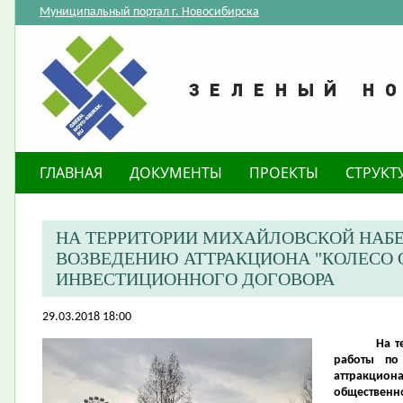
Муниципальный портал г. Новосибирска
ГЛАВНАЯ
ДОКУМЕНТЫ
ПРОЕКТЫ
СТРУКТ
НА ТЕРРИТОРИИ МИХАЙЛОВСКОЙ НАБ
ВОЗВЕДЕНИЮ АТТРАКЦИОНА "КОЛЕСО 
ИНВЕСТИЦИОННОГО ДОГОВОРА
29.03.2018 18:00
На т
работы по
аттракцио
общественно