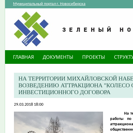
Муниципальный портал г. Новосибирска
ГЛАВНАЯ
ДОКУМЕНТЫ
ПРОЕКТЫ
СТРУКТ
НА ТЕРРИТОРИИ МИХАЙЛОВСКОЙ НАБ
ВОЗВЕДЕНИЮ АТТРАКЦИОНА "КОЛЕСО 
ИНВЕСТИЦИОННОГО ДОГОВОРА
29.03.2018 18:00
На т
работы по
аттракцио
общественно