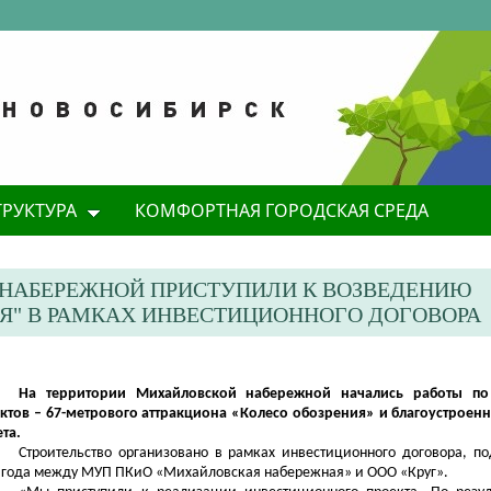
ТРУКТУРА
КОМФОРТНАЯ ГОРОДСКАЯ СРЕДА
 НАБЕРЕЖНОЙ ПРИСТУПИЛИ К ВОЗВЕДЕНИЮ
ИЯ" В РАМКАХ ИНВЕСТИЦИОННОГО ДОГОВОРА
На территории Михайловской набережной начались работы по
ктов – 67-метрового аттракциона «Колесо обозрения» и благоустроен
ета.
Строительство организовано в рамках инвестиционного договора, по
 года между МУП ПКиО «Михайловская набережная» и ООО «Круг».