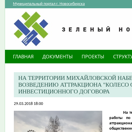
Муниципальный портал г. Новосибирска
ГЛАВНАЯ
ДОКУМЕНТЫ
ПРОЕКТЫ
СТРУКТ
НА ТЕРРИТОРИИ МИХАЙЛОВСКОЙ НАБ
ВОЗВЕДЕНИЮ АТТРАКЦИОНА "КОЛЕСО 
ИНВЕСТИЦИОННОГО ДОГОВОРА
29.03.2018 18:00
На т
работы по
аттракцио
общественно