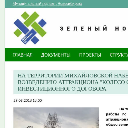
Муниципальный портал г. Новосибирска
ГЛАВНАЯ
ДОКУМЕНТЫ
ПРОЕКТЫ
СТРУКТ
НА ТЕРРИТОРИИ МИХАЙЛОВСКОЙ НАБ
ВОЗВЕДЕНИЮ АТТРАКЦИОНА "КОЛЕСО 
ИНВЕСТИЦИОННОГО ДОГОВОРА
29.03.2018 18:00
На т
работы по
аттракцио
общественно