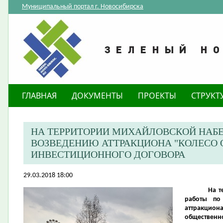
Муниципальный портал г. Новосибирска
ГЛАВНАЯ
ДОКУМЕНТЫ
ПРОЕКТЫ
СТРУКТ
НА ТЕРРИТОРИИ МИХАЙЛОВСКОЙ НАБ
ВОЗВЕДЕНИЮ АТТРАКЦИОНА "КОЛЕСО 
ИНВЕСТИЦИОННОГО ДОГОВОРА
29.03.2018 18:00
На т
работы по
аттракцио
общественно