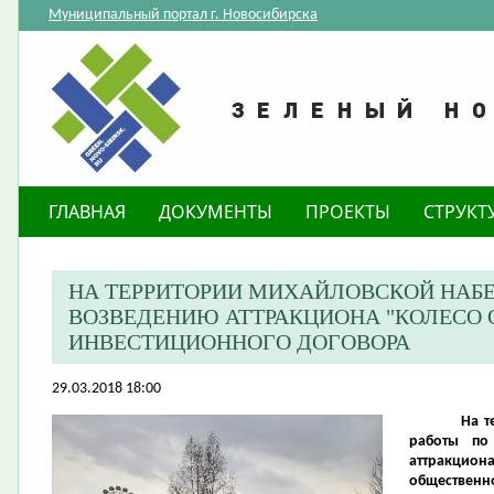
Муниципальный портал г. Новосибирска
ГЛАВНАЯ
ДОКУМЕНТЫ
ПРОЕКТЫ
СТРУКТ
НА ТЕРРИТОРИИ МИХАЙЛОВСКОЙ НАБ
ВОЗВЕДЕНИЮ АТТРАКЦИОНА "КОЛЕСО 
ИНВЕСТИЦИОННОГО ДОГОВОРА
29.03.2018 18:00
На т
работы по
аттракцио
общественно