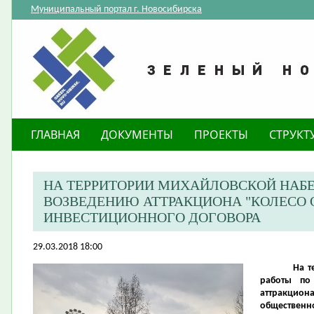
Муниципальный портал г. Новосибирска
ГЛАВНАЯ
ДОКУМЕНТЫ
ПРОЕКТЫ
СТРУКТ
НА ТЕРРИТОРИИ МИХАЙЛОВСКОЙ НАБ
ВОЗВЕДЕНИЮ АТТРАКЦИОНА "КОЛЕСО 
ИНВЕСТИЦИОННОГО ДОГОВОРА
29.03.2018 18:00
На т
работы по
аттракцио
общественно