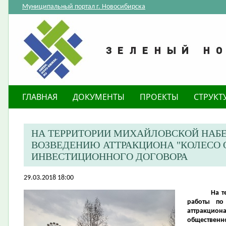
Муниципальный портал г. Новосибирска
ГЛАВНАЯ
ДОКУМЕНТЫ
ПРОЕКТЫ
СТРУКТ
НА ТЕРРИТОРИИ МИХАЙЛОВСКОЙ НАБ
ВОЗВЕДЕНИЮ АТТРАКЦИОНА "КОЛЕСО 
ИНВЕСТИЦИОННОГО ДОГОВОРА
29.03.2018 18:00
На т
работы по
аттракцио
общественно