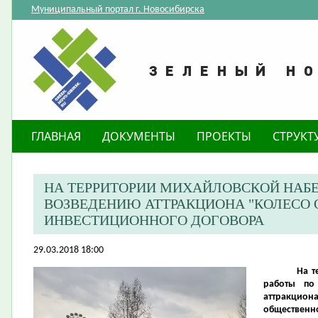
Муниципальный портал г. Новосибирска
ГЛАВНАЯ
ДОКУМЕНТЫ
ПРОЕКТЫ
СТРУКТ
НА ТЕРРИТОРИИ МИХАЙЛОВСКОЙ НАБ
ВОЗВЕДЕНИЮ АТТРАКЦИОНА "КОЛЕСО 
ИНВЕСТИЦИОННОГО ДОГОВОРА
29.03.2018 18:00
На т
работы по
аттракцио
общественно