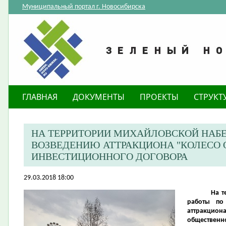
Муниципальный портал г. Новосибирска
ГЛАВНАЯ
ДОКУМЕНТЫ
ПРОЕКТЫ
СТРУКТ
НА ТЕРРИТОРИИ МИХАЙЛОВСКОЙ НАБ
ВОЗВЕДЕНИЮ АТТРАКЦИОНА "КОЛЕСО 
ИНВЕСТИЦИОННОГО ДОГОВОРА
29.03.2018 18:00
На т
работы по
аттракцио
общественно