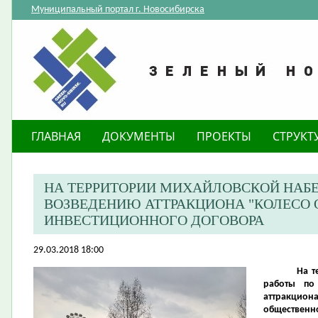
Муниципальный портал г. Новосибирска
ГЛАВНАЯ
ДОКУМЕНТЫ
ПРОЕКТЫ
СТРУКТ
НА ТЕРРИТОРИИ МИХАЙЛОВСКОЙ НАБ
ВОЗВЕДЕНИЮ АТТРАКЦИОНА "КОЛЕСО 
ИНВЕСТИЦИОННОГО ДОГОВОРА
29.03.2018 18:00
На т
работы по
аттракцио
общественно