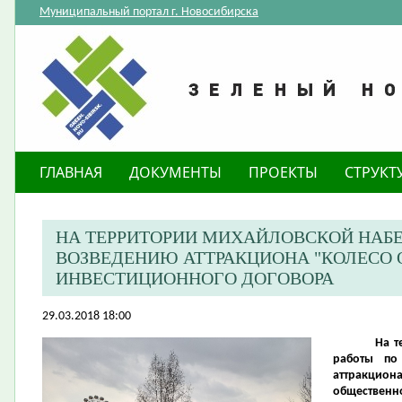
Муниципальный портал г. Новосибирска
ГЛАВНАЯ
ДОКУМЕНТЫ
ПРОЕКТЫ
СТРУКТ
НА ТЕРРИТОРИИ МИХАЙЛОВСКОЙ НАБ
ВОЗВЕДЕНИЮ АТТРАКЦИОНА "КОЛЕСО 
ИНВЕСТИЦИОННОГО ДОГОВОРА
29.03.2018 18:00
На т
работы по
аттракцио
общественно