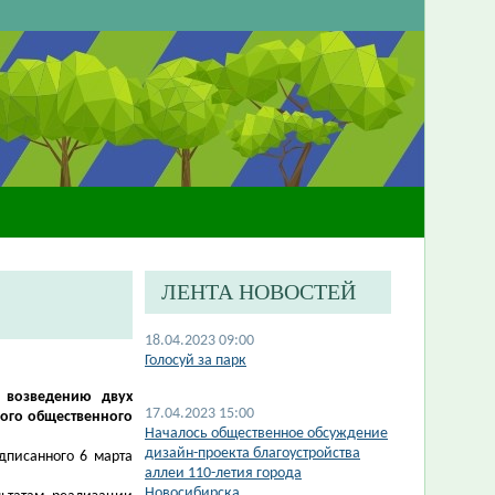
ЛЕНТА НОВОСТЕЙ
18.04.2023 09:00
​Голосуй за парк
 возведению двух
17.04.2023 15:00
ного общественного
Началось общественное обсуждение
дизайн-проекта благоустройства
дписанного 6 марта
аллеи 110-летия города
Новосибирска