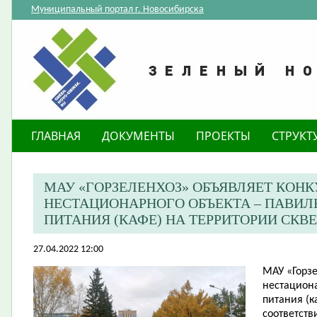
Муниципальный портал г. Новосибирска
ГЛАВНАЯ
ДОКУМЕНТЫ
ПРОЕКТЫ
СТРУКТ
МАУ «ГОРЗЕЛЕНХОЗ» ОБЪЯВЛЯЕТ КОН
НЕСТАЦИОНАРНОГО ОБЪЕКТА – ПАВИ
ПИТАНИЯ (КАФЕ) НА ТЕРРИТОРИИ СКВ
27.04.2022 12:00
МАУ «Горз
нестацион
питания (к
соответст