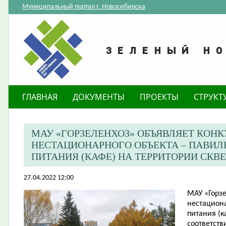
Муниципальный портал г. Новосибирска
ГЛАВНАЯ
ДОКУМЕНТЫ
ПРОЕКТЫ
СТРУКТ
МАУ «ГОРЗЕЛЕНХОЗ» ОБЪЯВЛЯЕТ КОН
НЕСТАЦИОНАРНОГО ОБЪЕКТА – ПАВИ
ПИТАНИЯ (КАФЕ) НА ТЕРРИТОРИИ СКВ
27.04.2022 12:00
МАУ «Горз
нестацион
питания (к
соответст