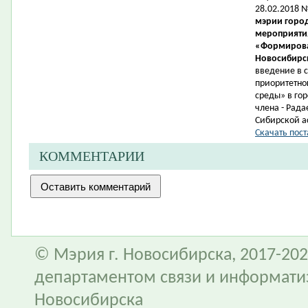
28.02.2018 
мэрии город
мероприятия
«Формирова
Новосибирск
введение в 
приоритетно
среды» в гор
члена -
Рада
Сибирской а
Скачать пост
КОММЕНТАРИИ
© Мэрия г. Новосибирска, 2017-202
департаментом связи и информати
Новосибирска