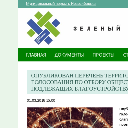
Муниципальный портал г. Новосибирска
ГЛАВНАЯ
ДОКУМЕНТЫ
ПРОЕКТЫ
С
ОПУБЛИКОВАН ПЕРЕЧЕНЬ ТЕРРИТ
ГОЛОСОВАНИЯ ПО ОТБОРУ ОБЩЕС
ПОДЛЕЖАЩИХ БЛАГОУСТРОЙСТВУ 
01.03.2018 15:00
​Опу
голо
благ
прог