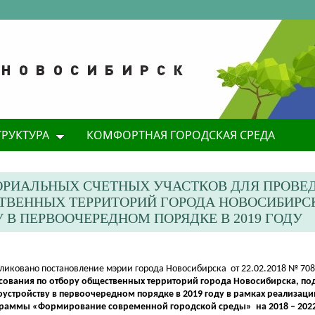
ТРУКТУРА
КОМФОРТНАЯ ГОРОДСКАЯ СРЕДА
ОРИАЛЬНЫХ СЧЕТНЫХ УЧАСТКОВ ДЛЯ ПРОВЕ
ТВЕННЫХ ТЕРРИТОРИЙ ГОРОДА НОВОСИБИРС
В ПЕРВООЧЕРЕДНОМ ПОРЯДКЕ В 2019 ГОДУ
бликовано постановление мэрии города Новосибирска от 22.02.2018 № 70
сования по отбору общественных территорий города Новосибирска, п
оустройству в первоочередном порядке в 2019 году в рамках реализа
раммы «Формирование современной городской среды» на 2018 – 202