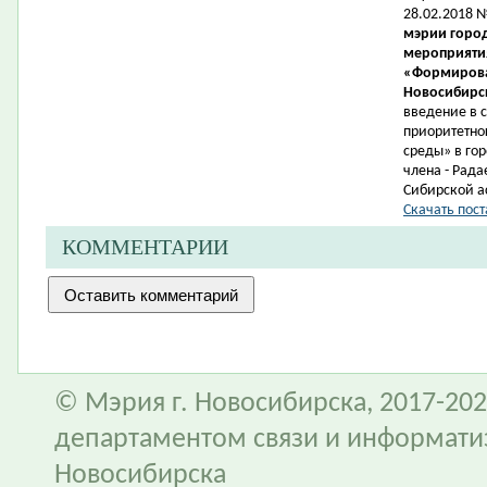
28.02.2018 
мэрии город
мероприятия
«Формирова
Новосибирск
введение в 
приоритетно
среды» в гор
члена -
Рада
Сибирской а
Скачать пост
КОММЕНТАРИИ
© Мэрия г. Новосибирска, 2017-202
департаментом связи и информати
Новосибирска