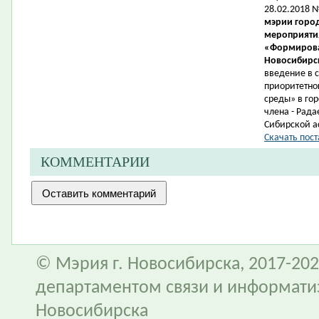
28.02.2018 
мэрии город
мероприятия
«Формирова
Новосибирск
введение в 
приоритетно
среды» в гор
члена -
Рада
Сибирской а
Скачать пост
КОММЕНТАРИИ
© Мэрия г. Новосибирска, 2017-202
департаментом связи и информати
Новосибирска