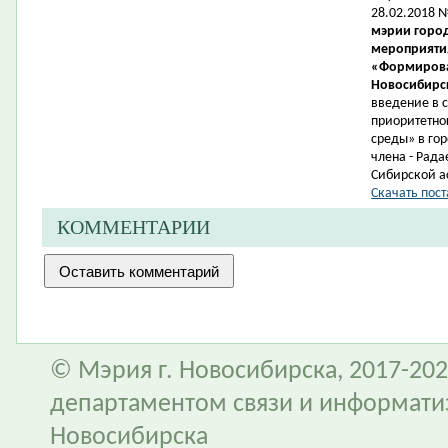
28.02.2018 
мэрии город
мероприятия
«Формирова
Новосибирск
введение в 
приоритетно
среды» в гор
члена -
Рада
Сибирской а
Скачать пост
КОММЕНТАРИИ
© Мэрия г. Новосибирска, 2017-202
департаментом связи и информати
Новосибирска