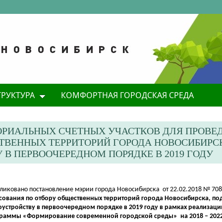
ТРУКТУРА
КОМФОРТНАЯ ГОРОДСКАЯ СРЕДА
ОРИАЛЬНЫХ СЧЕТНЫХ УЧАСТКОВ ДЛЯ ПРОВЕ
ТВЕННЫХ ТЕРРИТОРИЙ ГОРОДА НОВОСИБИРС
В ПЕРВООЧЕРЕДНОМ ПОРЯДКЕ В 2019 ГОДУ
бликовано постановление мэрии города Новосибирска от 22.02.2018 № 70
сования по отбору общественных территорий города Новосибирска, п
оустройству в первоочередном порядке в 2019 году в рамках реализа
раммы «Формирование современной городской среды» на 2018 – 202