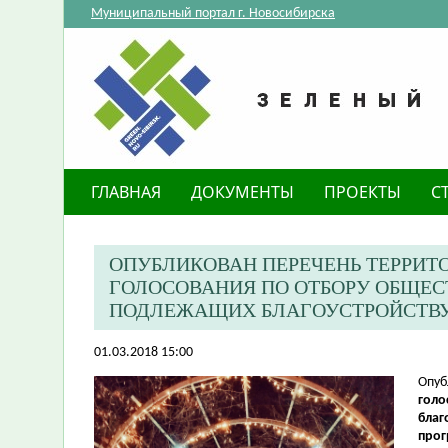
Муниципальный портал г. Новосибирска
ГЛАВНАЯ
ДОКУМЕНТЫ
ПРОЕКТЫ
С
ОПУБЛИКОВАН ПЕРЕЧЕНЬ ТЕРРИТ
ГОЛОСОВАНИЯ ПО ОТБОРУ ОБЩЕС
ПОДЛЕЖАЩИХ БЛАГОУСТРОЙСТВУ 
01.03.2018 15:00
​Опу
голо
благ
прог