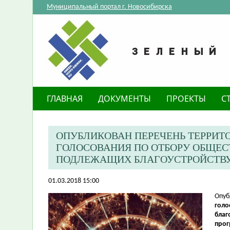
Муниципальный портал г. Новосибирска
ГЛАВНАЯ
ДОКУМЕНТЫ
ПРОЕКТЫ
С
ОПУБЛИКОВАН ПЕРЕЧЕНЬ ТЕРРИТ
ГОЛОСОВАНИЯ ПО ОТБОРУ ОБЩЕС
ПОДЛЕЖАЩИХ БЛАГОУСТРОЙСТВУ 
01.03.2018 15:00
​Опу
голо
благ
прог