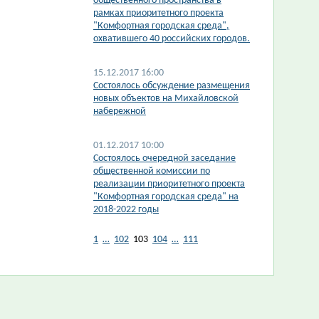
общественного пространства в
рамках приоритетного проекта
"Комфортная городская среда",
охватившего 40 российских городов.
15.12.2017 16:00
Состоялось обсуждение размещения
новых объектов на Михайловской
набережной
01.12.2017 10:00
Состоялось очередной заседание
общественной комиссии по
реализации приоритетного проекта
"Комфортная городская среда" на
2018-2022 годы
1
…
102
103
104
…
111