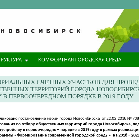
ТРУКТУРА
КОМФОРТНАЯ ГОРОДСКАЯ СРЕДА
ОРИАЛЬНЫХ СЧЕТНЫХ УЧАСТКОВ ДЛЯ ПРОВЕ
ТВЕННЫХ ТЕРРИТОРИЙ ГОРОДА НОВОСИБИРС
В ПЕРВООЧЕРЕДНОМ ПОРЯДКЕ В 2019 ГОДУ
бликовано постановление мэрии города Новосибирска от 22.02.2018 № 70
сования по отбору общественных территорий города Новосибирска, п
оустройству в первоочередном порядке в 2019 году в рамках реализа
раммы «Формирование современной городской среды» на 2018 – 202