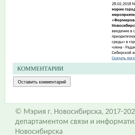
28.02.2018 
мэрии город
мероприятия
«Формирова
Новосибирск
введение в 
приоритетно
среды» в гор
члена -
Рада
Сибирской а
Скачать пост
КОММЕНТАРИИ
© Мэрия г. Новосибирска, 2017-202
департаментом связи и информати
Новосибирска