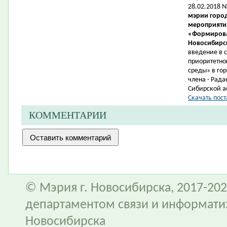
28.02.2018 
мэрии город
мероприятия
«Формирова
Новосибирск
введение в 
приоритетно
среды» в гор
члена -
Рада
Сибирской а
Скачать пост
КОММЕНТАРИИ
© Мэрия г. Новосибирска, 2017-202
департаментом связи и информати
Новосибирска