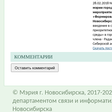
28.02.2018 
мэрии город
мероприятия
«Формирова
Новосибирск
введение в 
приоритетно
среды» в гор
члена -
Рада
Сибирской а
Скачать пост
КОММЕНТАРИИ
© Мэрия г. Новосибирска, 2017-202
департаментом связи и информати
Новосибирска