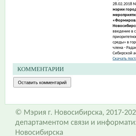
28.02.2018 
мэрии город
мероприятия
«Формирова
Новосибирск
введение в 
приоритетно
среды» в гор
члена -
Рада
Сибирской а
Скачать пост
КОММЕНТАРИИ
© Мэрия г. Новосибирска, 2017-202
департаментом связи и информати
Новосибирска