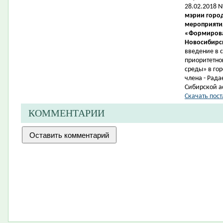
28.02.2018 
мэрии город
мероприятия
«Формирова
Новосибирск
введение в 
приоритетно
среды» в гор
члена -
Рада
Сибирской а
Скачать пост
КОММЕНТАРИИ