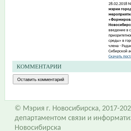
28.02.2018 
мэрии город
мероприятия
«Формирова
Новосибирск
введение в 
приоритетно
среды» в гор
члена -
Рада
Сибирской а
Скачать пост
КОММЕНТАРИИ
© Мэрия г. Новосибирска, 2017-202
департаментом связи и информати
Новосибирска