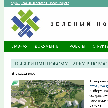
Муниципальный портал г. Новосибирска
ГЛАВНАЯ
ДОКУМЕНТЫ
ПРОЕКТЫ
СТРУКТ
ВЫБЕРИ ИМЯ НОВОМУ ПАРКУ В НОВОС
18.04.2022 10:00
15 апреля 
https://54.
выбору на
создаваемо
территори
районе.