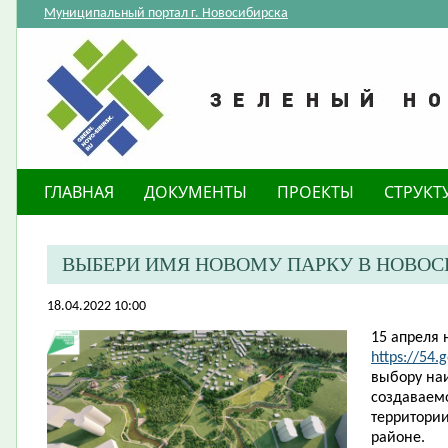
Муниципальный портал г. Новосибирска
ГЛАВНАЯ
ДОКУМЕНТЫ
ПРОЕКТЫ
СТРУКТ
ВЫБЕРИ ИМЯ НОВОМУ ПАРКУ В НОВОС
18.04.2022 10:00
15 апреля 
https://54.
выбору на
создаваемо
территори
районе.