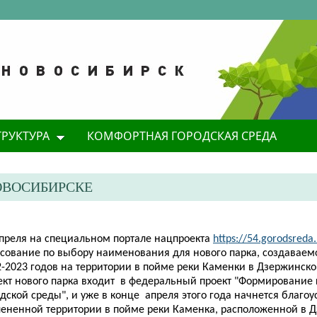
ТРУКТУРА
КОМФОРТНАЯ ГОРОДСКАЯ СРЕДА
ОВОСИБИРСКЕ
апреля на специальном портале нацпроекта
https://54.gorodsreda.
осование по выбору наименования для нового парка, создаваемо
2-2023 годов на территории в пойме реки Каменки в Дзержинско
ект нового парка входит в федеральный проект "Формирование
дской среды", и уже в конце апреля этого года начнется благоу
лененной территории в пойме реки Каменка, расположенной в 