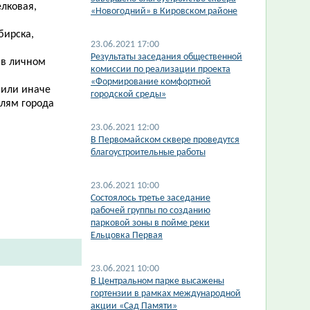
лковая,
«Новогодний» в Кировском районе
бирска,
23.06.2021 17:00
Результаты заседания общественной
 в личном
комиссии по реализации проекта
«Формирование комфортной
 или иначе
городской среды»
лям города
23.06.2021 12:00
В Первомайском сквере проведутся
благоустроительные работы
23.06.2021 10:00
Состоялось третье заседание
рабочей группы по созданию
парковой зоны в пойме реки
Ельцовка Первая
23.06.2021 10:00
В Центральном парке высажены
гортензии в рамках международной
акции «Сад Памяти»