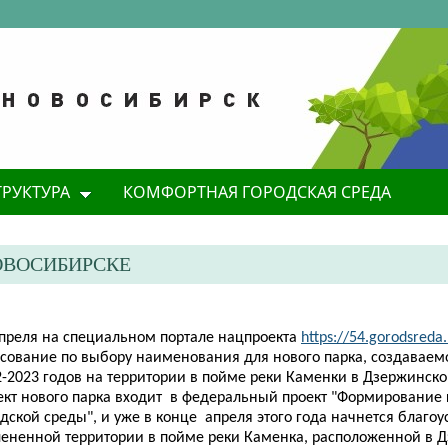
ТРУКТУРА
КОМФОРТНАЯ ГОРОДСКАЯ СРЕДА
ОВОСИБИРСКЕ
апреля на специальном портале нацпроекта
https://54.gorodsreda.
осование по выбору наименования для нового парка, создаваемо
2-2023 годов на территории в пойме реки Каменки в Дзержинско
ект нового парка входит в федеральный проект "Формирование
дской среды", и уже в конце апреля этого года начнется благоу
лененной территории в пойме реки Каменка, расположенной в 