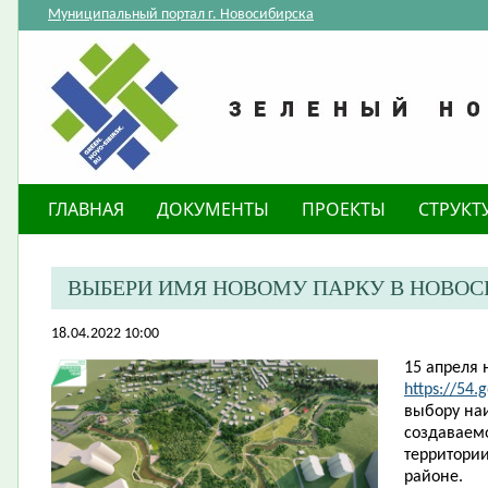
Муниципальный портал г. Новосибирска
ГЛАВНАЯ
ДОКУМЕНТЫ
ПРОЕКТЫ
СТРУКТ
ВЫБЕРИ ИМЯ НОВОМУ ПАРКУ В НОВОС
18.04.2022 10:00
15 апреля 
https://54.
выбору на
создаваемо
территори
районе.