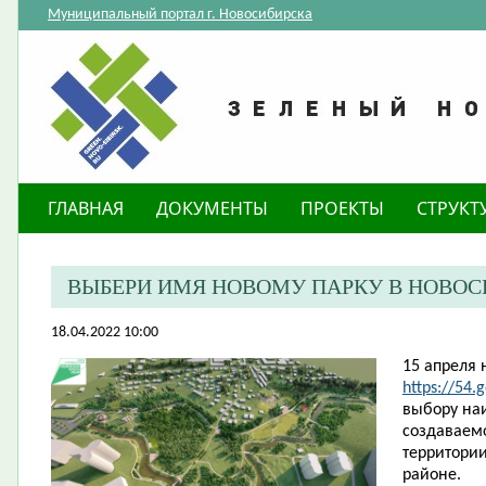
Муниципальный портал г. Новосибирска
ГЛАВНАЯ
ДОКУМЕНТЫ
ПРОЕКТЫ
СТРУКТ
ВЫБЕРИ ИМЯ НОВОМУ ПАРКУ В НОВОС
18.04.2022 10:00
15 апреля 
https://54.
выбору на
создаваемо
территори
районе.