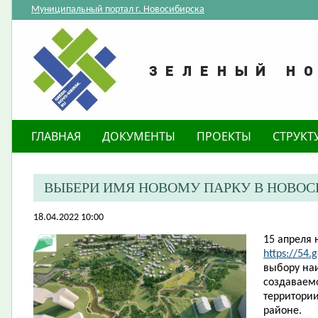
Муниципальный портал г. Новосибирска
ГЛАВНАЯ
ДОКУМЕНТЫ
ПРОЕКТЫ
СТРУКТ
ВЫБЕРИ ИМЯ НОВОМУ ПАРКУ В НОВОС
18.04.2022 10:00
15 апреля 
https://54.
выбору на
создаваемо
территори
районе.