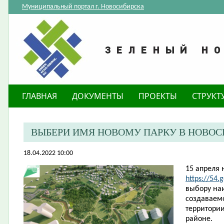
Муниципальный портал г. Новосибирска
ГЛАВНАЯ
ДОКУМЕНТЫ
ПРОЕКТЫ
СТРУКТ
ВЫБЕРИ ИМЯ НОВОМУ ПАРКУ В НОВОС
18.04.2022 10:00
15 апреля 
https://54.
выбору на
создаваемо
территори
районе.