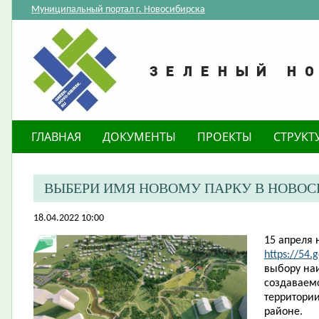
Муниципальный портал г. Новосибирска
ГЛАВНАЯ
ДОКУМЕНТЫ
ПРОЕКТЫ
СТРУКТ
ВЫБЕРИ ИМЯ НОВОМУ ПАРКУ В НОВОС
18.04.2022 10:00
15 апреля 
https://54.
выбору на
создаваемо
территори
районе.