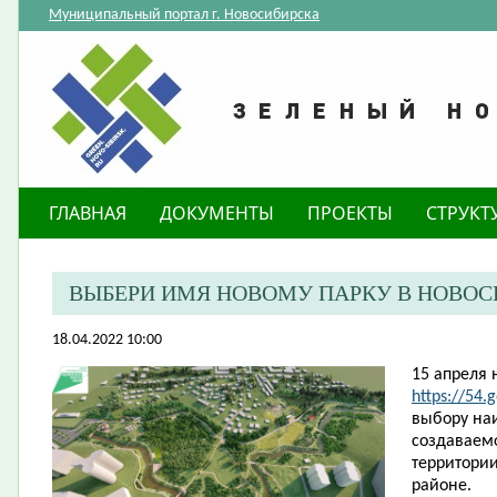
Муниципальный портал г. Новосибирска
ГЛАВНАЯ
ДОКУМЕНТЫ
ПРОЕКТЫ
СТРУКТ
ВЫБЕРИ ИМЯ НОВОМУ ПАРКУ В НОВОС
18.04.2022 10:00
15 апреля 
https://54.
выбору на
создаваемо
территори
районе.