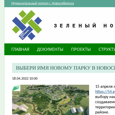
Муниципальный портал г. Новосибирска
ГЛАВНАЯ
ДОКУМЕНТЫ
ПРОЕКТЫ
СТРУКТ
ВЫБЕРИ ИМЯ НОВОМУ ПАРКУ В НОВОС
18.04.2022 10:00
15 апреля 
https://54.
выбору на
создаваемо
территори
районе.