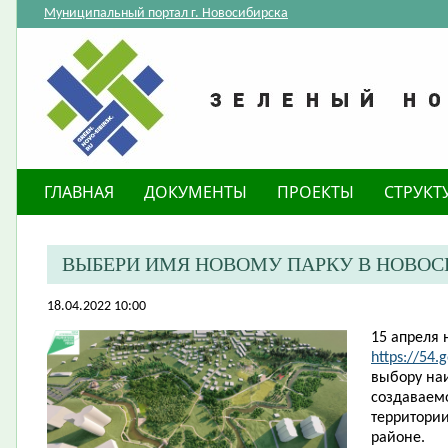
Муниципальный портал г. Новосибирска
ГЛАВНАЯ
ДОКУМЕНТЫ
ПРОЕКТЫ
СТРУКТ
ВЫБЕРИ ИМЯ НОВОМУ ПАРКУ В НОВОС
18.04.2022 10:00
15 апреля 
https://54.
выбору на
создаваемо
территори
районе.